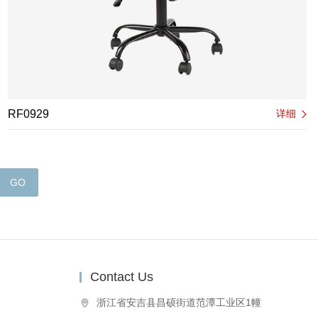
RF0929
详细
GO
Contact Us
浙江省安吉县昌硕街道范潭工业区1幢