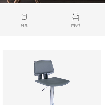
脚凳
休闲椅