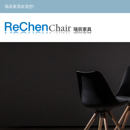
瑞辰家居欢迎您!