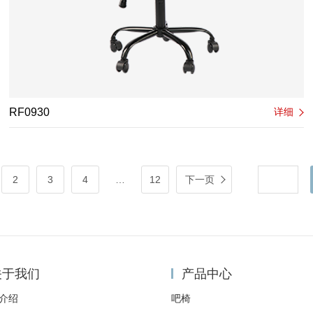
RF0930
详细
2
3
4
…
12
下一页
关于我们
产品中心
介绍
吧椅