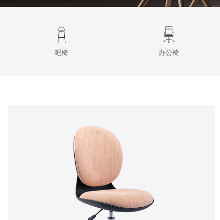
吧椅
办公椅